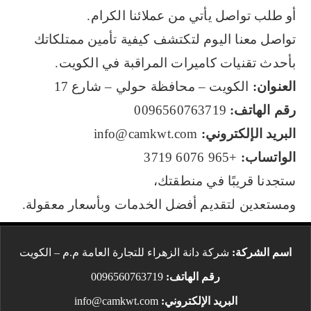
أو طلب تواصل يأتي من عملائنا الكرام.
تواصل معنا اليوم لتكتشف كيفية تأمين ممتلكاتك
بأحدث تقنيات كاميرات المراقبة في الكويت.
العنوان:
الكويت – محافظة حولي – شارع 17
رقم الهاتف:
0096560763719
البريد الإلكتروني:
info@camkwt.com
الواتساب:
+965 6076 3719
ستجدنا قريبًا في منطقتك،
ومستعدين لتقديم أفضل الخدمات وبأسعار معقولة.
اسم الشركة:
شركة دانة الزهراء للتجارة العامة م.م – الكويت
رقم الهاتف:
0096560763719
البريد الإلكتروني:
info@camkwt.com