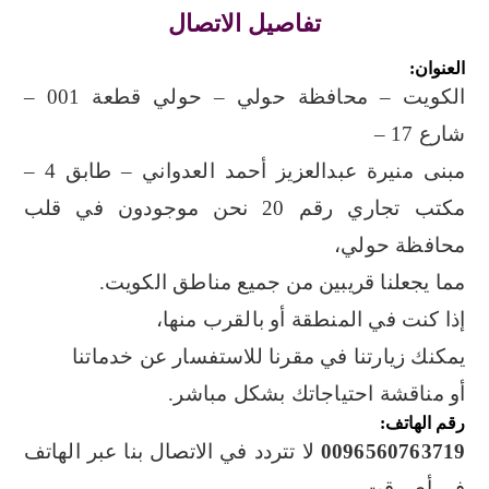
تفاصيل الاتصال
العنوان:
الكويت – محافظة حولي – حولي قطعة 001 –
شارع 17 –
مبنى منيرة عبدالعزيز أحمد العدواني – طابق 4 –
مكتب تجاري رقم 20
نحن موجودون في قلب
محافظة حولي،
مما يجعلنا قريبين من جميع مناطق الكويت.
إذا كنت في المنطقة أو بالقرب منها،
يمكنك زيارتنا في مقرنا للاستفسار عن خدماتنا
أو مناقشة احتياجاتك بشكل مباشر.
رقم الهاتف:
0096560763719
لا تتردد في الاتصال بنا عبر الهاتف
في أي وقت.