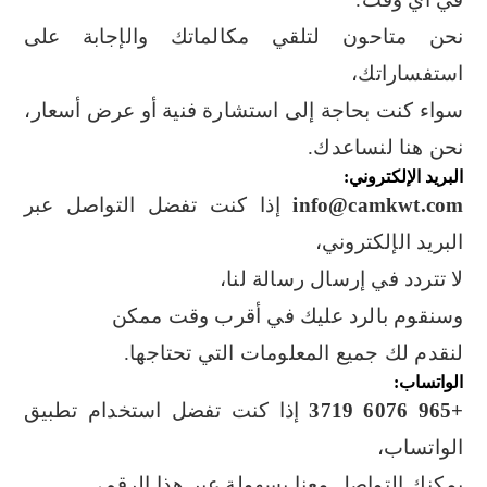
نحن متاحون لتلقي مكالماتك والإجابة على
استفساراتك،
سواء كنت بحاجة إلى استشارة فنية أو عرض أسعار،
نحن هنا لنساعدك.
البريد الإلكتروني:
info@camkwt.com
إذا كنت تفضل التواصل عبر
البريد الإلكتروني،
لا تتردد في إرسال رسالة لنا،
وسنقوم بالرد عليك في أقرب وقت ممكن
لنقدم لك جميع المعلومات التي تحتاجها.
الواتساب:
+965 6076 3719
إذا كنت تفضل استخدام تطبيق
الواتساب،
يمكنك التواصل معنا بسهولة عبر هذا الرقم،