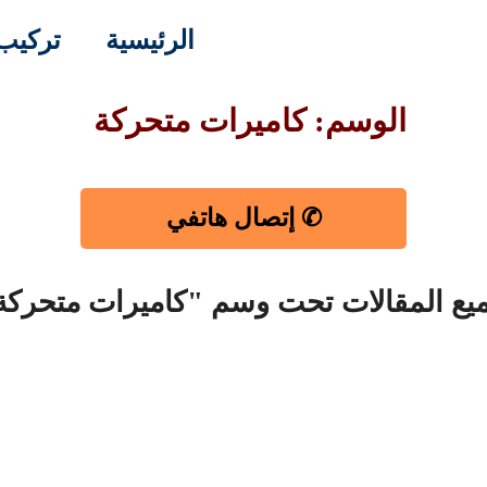
الرئيسية
تركيب 
الوسم: كاميرات متحركة
✆ إتصال هاتفي
يع المقالات تحت وسم "كاميرات متحركة