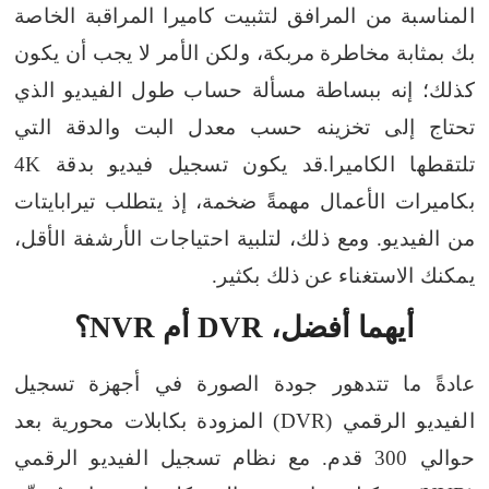
المناسبة من المرافق لتثبيت كاميرا المراقبة الخاصة
بك بمثابة مخاطرة مربكة، ولكن الأمر لا يجب أن يكون
كذلك؛ إنه ببساطة مسألة حساب طول الفيديو الذي
تحتاج إلى تخزينه حسب معدل البت والدقة التي
تلتقطها الكاميرا.
قد يكون تسجيل فيديو بدقة 4K
بكاميرات الأعمال مهمةً ضخمة، إذ يتطلب تيرابايتات
من الفيديو. ومع ذلك، لتلبية احتياجات الأرشفة الأقل،
يمكنك الاستغناء عن ذلك بكثير.
أيهما أفضل، DVR أم NVR؟
عادةً ما تتدهور جودة الصورة في أجهزة تسجيل
الفيديو الرقمي (DVR) المزودة بكابلات محورية بعد
حوالي 300 قدم. مع نظام تسجيل الفيديو الرقمي