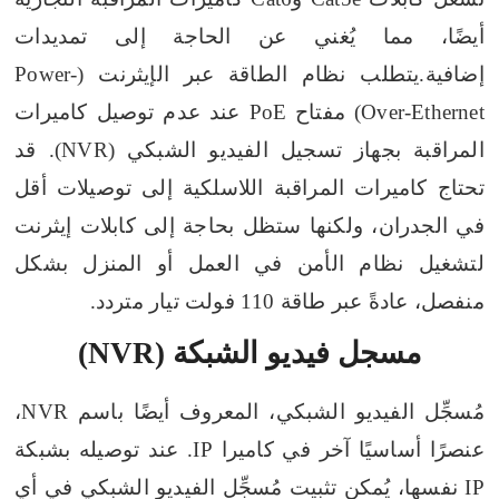
أيضًا، مما يُغني عن الحاجة إلى تمديدات
إضافية.
يتطلب نظام الطاقة عبر الإيثرنت (Power-
Over-Ethernet) مفتاح PoE عند عدم توصيل كاميرات
المراقبة بجهاز تسجيل الفيديو الشبكي (NVR). قد
تحتاج كاميرات المراقبة اللاسلكية إلى توصيلات أقل
في الجدران، ولكنها ستظل بحاجة إلى كابلات إيثرنت
لتشغيل نظام الأمن في العمل أو المنزل بشكل
منفصل، عادةً عبر طاقة 110 فولت تيار متردد.
مسجل فيديو الشبكة (NVR)
مُسجِّل الفيديو الشبكي، المعروف أيضًا باسم NVR،
عنصرًا أساسيًا آخر في كاميرا IP. عند توصيله بشبكة
IP نفسها، يُمكن تثبيت مُسجِّل الفيديو الشبكي في أي