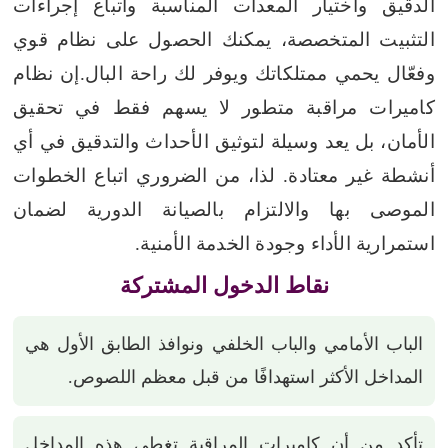
الدقيق واختيار المعدات المناسبة واتباع إجراءات
التثبيت المتخصصة، يمكنك الحصول على نظام قوي
وفعّال يحمي ممتلكاتك ويوفر لك راحة البال.
إن نظام
كاميرات مراقبة متطور لا يسهم فقط في تحقيق
الأمان، بل يعد وسيلة لتوثيق الأحداث والتدقيق في أي
أنشطة غير معتادة. لذا، من الضروري اتباع الخطوات
الموصى بها والالتزام بالصيانة الدورية لضمان
استمرارية الأداء وجودة الخدمة الأمنية.
نقاط الدخول المشتركة
الباب الأمامي والباب الخلفي ونوافذ الطابق الأول هي
المداخل الأكثر استهدافًا من قبل معظم اللصوص.
تأكد من أن كاميرات المراقبة تغطي هذه المداخل