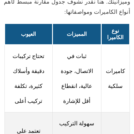
وميزانيتك. هنا نقدر نشوف جدول مقارنة مبسط لأهم
أنواع الكاميرات ومواصفاتها:
نوع
المميزات
العيوب
الكاميرا
ثبات في
تحتاج تركيبات
كاميرات
الاتصال، جودة
دقيقة وأسلاك
سلكية
عالية، انقطاع
كثيرة، تكلفة
أقل للإشارة
تركيب أعلى
سهولة التركيب
تعتمد على