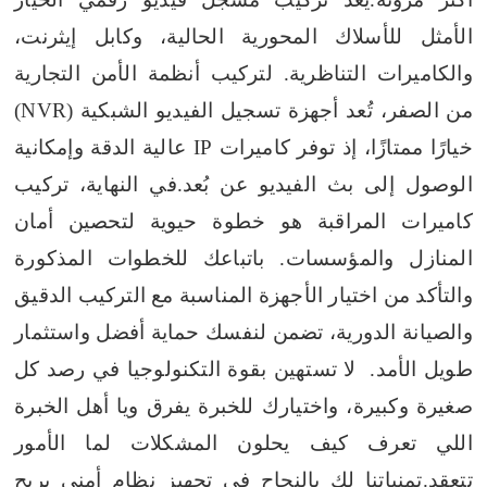
الأمثل للأسلاك المحورية الحالية، وكابل إيثرنت،
والكاميرات التناظرية. لتركيب أنظمة الأمن التجارية
من الصفر، تُعد أجهزة تسجيل الفيديو الشبكية (NVR)
خيارًا ممتازًا، إذ توفر كاميرات IP عالية الدقة وإمكانية
الوصول إلى بث الفيديو عن بُعد.
في النهاية، تركيب
كاميرات المراقبة هو خطوة حيوية لتحصين أمان
المنازل والمؤسسات. باتباعك للخطوات المذكورة
والتأكد من اختيار الأجهزة المناسبة مع التركيب الدقيق
والصيانة الدورية، تضمن لنفسك حماية أفضل واستثمار
طويل الأمد. لا تستهين بقوة التكنولوجيا في رصد كل
صغيرة وكبيرة، واختيارك للخبرة يفرق ويا أهل الخبرة
اللي تعرف كيف يحلون المشكلات لما الأمور
تتعقد.
تمنياتنا لك بالنجاح في تجهيز نظام أمني يريح