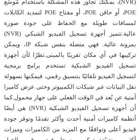
(NVR)، يمكنك تجاوز هذه المشكلة باستخدام مُوسِّع
POE، أو حاقن POE، أو مفتاح POE لتمديد الكابلات
لمسافات طويلة مع الحفاظ على جودة صورة
عالية.
تتميز أجهزة تسجيل الفيديو الشبكي (NVR)
بمرونة عالية. فهي متصلة بنفس شبكة IP، ويمكن
تركيبها في أي مكان تقريبًا بالمبنى.
نظرًا لأن أجهزة
تسجيل الفيديو الشبكية تستخدم برامج برمجية
لتسجيل الفيديو تلقائيًا بتنسيق رقمي، فيمكنها بسهولة
نقل البيانات عبر شبكات الكمبيوتر وحتى عرض كاميرا
أمنية عن بُعد في الوقت الفعلي على جهاز محمول.
كما
أن أجهزة تسجيل الفيديو الشبكية (NVR) هي أيضًا
أنظمة كاميرات أمنية أحدث وأكثر تقدمًا وتوفر جودة
فيديو أعلى وتوافقًا مع المزيد من الكاميرات وميزات
أكثر مرونة.
يُعد تركيب مسجل فيديو رقمي الخيار