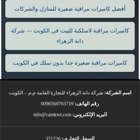
أفضل كاميرات مراقبة صغيرة للمنازل والشركات
كاميرات مراقبة لاسلكية للبيت في الكويت — شركة
دانة الزهراء
كاميرات مراقبة صغيرة جدا بدون سلك في الكويت
اسم الشركة:
شركة دانة الزهراء للتجارة العامة م.م – الكويت
رقم الهاتف:
0096560763719
البريد الإلكتروني:
info@camkwt.com
السجل التجاري:
371726